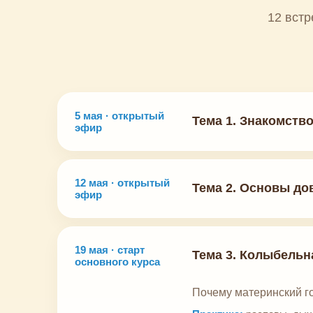
12 встр
5 мая · открытый
Тема 1. Знакомств
эфир
12 мая · открытый
Тема 2. Основы до
эфир
19 мая · старт
Тема 3. Колыбельн
основного курса
Почему материнский гол