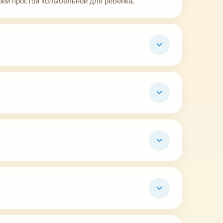
ей простой колыбельной для ребёнка.