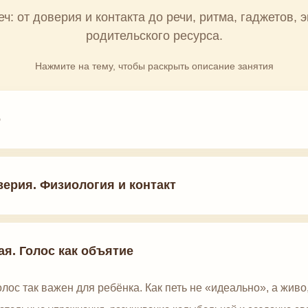
еч: от доверия и контакта до речи, ритма, гаджетов, 
родительского ресурса.
Нажмите на тему, чтобы раскрыть описание занятия
о
верия. Физиология и контакт
ая. Голос как объятие
ос так важен для ребёнка. Как петь не «идеально», а живо,