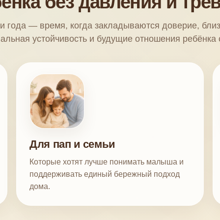
ёнка без давления и тре
и года — время, когда закладываются доверие, близо
альная устойчивость и будущие отношения ребёнка 
Для пап и семьи
Которые хотят лучше понимать малыша и
поддерживать единый бережный подход
дома.