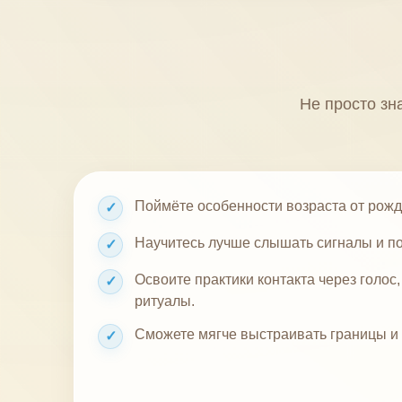
Не просто зн
Поймёте особенности возраста от рожде
✓
Научитесь лучше слышать сигналы и по
✓
Освоите практики контакта через голос, 
✓
ритуалы.
Сможете мягче выстраивать границы и
✓