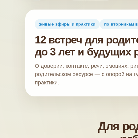
живые эфиры и практики
по вторникам в
12 встреч для роди
до 3 лет и будущих
О доверии, контакте, речи, эмоциях, ри
родительском ресурсе — с опорой на г
практики.
Для ро