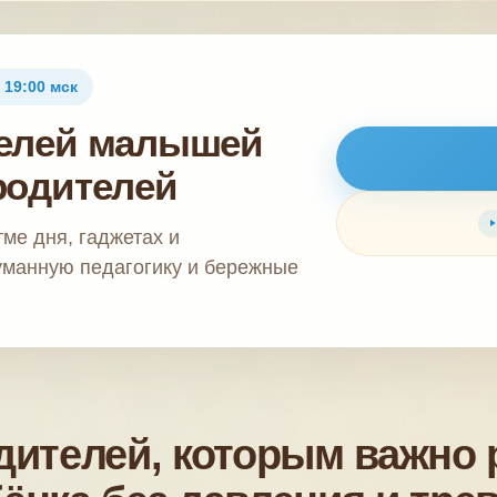
 19:00 мск
телей малышей
 родителей
тме дня, гаджетах и
уманную педагогику и бережные
дителей, которым важно 