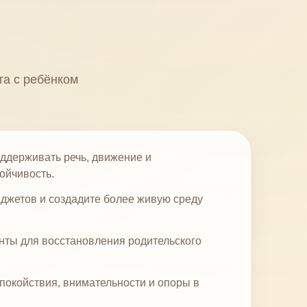
та с ребёнком
оддерживать речь, движение и
ойчивость.
аджетов и создадите более живую среду
нты для восстановления родительского
покойствия, внимательности и опоры в