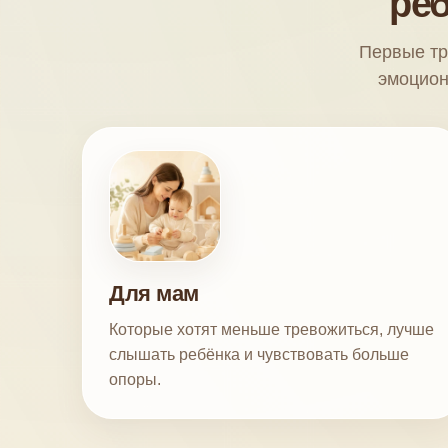
реб
Первые тр
эмоцион
Для мам
Которые хотят меньше тревожиться, лучше
слышать ребёнка и чувствовать больше
опоры.