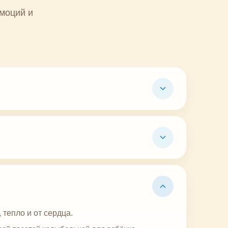
эмоций и
 тепло и от сердца.