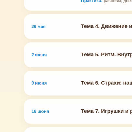
Практика:
распевы, дых
Тема 4. Движение и
26 мая
Тема 5. Ритм. Вну
2 июня
Тема 6. Страхи: на
9 июня
Тема 7. Игрушки и
16 июня