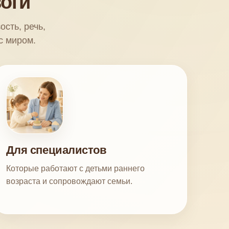
воги
сть, речь,
с миром.
Для специалистов
Которые работают с детьми раннего
возраста и сопровождают семьи.