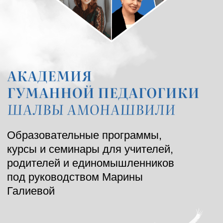
Образовательные программы,
курсы и семинары для учителей,
родителей и единомышленников
под руководством Марины
Галиевой
Дополнительное профессиональное
образование с возможностью получить
официальный диплом РФ
Онлайн курсы, семинары, марафоны
Семейный выездной фестиваль и лагерь
гуманной педагогики