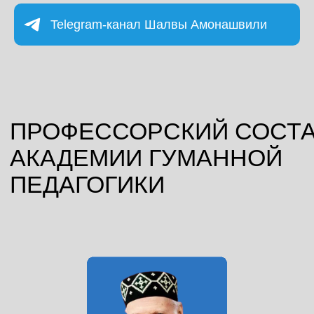
ЛУЧШЕЕ, СЛЕДУЯ
Telegram-канал Шалвы Амонашвили
ПРИНЦИПАМ
ГУМАННОЙ
ПЕДАГОГИКИ
ОЧЕЛОВЕЧИВАТЬ СРЕДУ
ВОКРУГ РЕБЁНКА
ПРОЯВЛЯТЬ ТВОРЯЩЕЕ
ТЕРПЕНИЕ
ПРЕИСПОЛНИТЬСЯ
ОПТИМИЗМОМ В ОТНОШЕНИИ
РЕБЕНКА
СТРОИТЬ С РЕБЕНКОМ