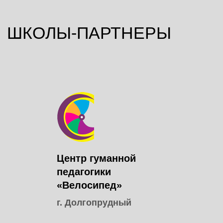
МАРИНА ГАЛИЕВА
Центр гуманной
педагогики
Руководитель Академии
«Велосипед»
гуманной педагогики
г. Долгопрудный