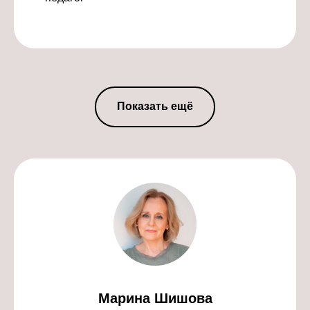
Показать ещё
Марина Шишова