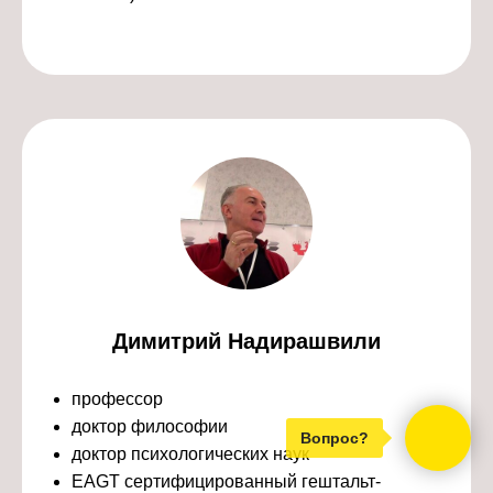
Димитрий Надирашвили
профессор
доктор философии
Вопрос?
доктор психологических наук
EAGT сертифицированный гештальт-