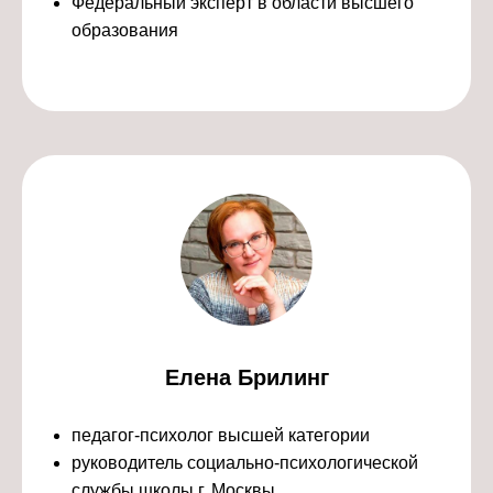
Федеральный эксперт в области высшего
образования
Елена Брилинг
педагог-психолог высшей категории
руководитель социально-психологической
службы школы г. Москвы