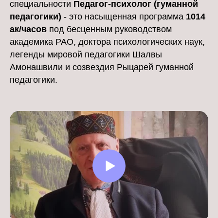
специальности
Педагог-психолог (гуманной
педагогики)
- это насыщенная программа
1014
ак/часов
под бесценным руководством
академика РАО, доктора психологических наук,
легенды мировой педагогики Шалвы
Амонашвили и созвездия Рыцарей гуманной
педагогики.